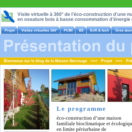
Visite virtuelle à 360° de l’éco-construction d’une 
en ossature bois à basse consommation d’énergie 
Bienvenue sur le blog de la Maison Nezrouge   >>>   Projet   >>>   Pré
Le programme
éco-construction d’une maison 
familiale bioclimatique et écologiqu
en limite périurbaine de 